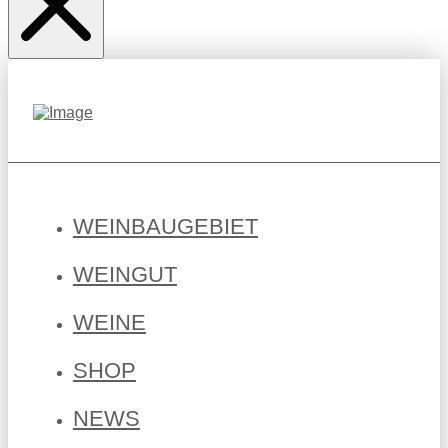
WEINBAUGEBIET
WEINGUT
WEINE
SHOP
NEWS