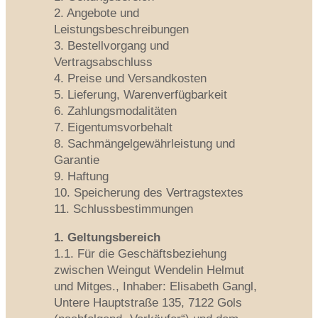
2. Angebote und
Leistungsbeschreibungen
3. Bestellvorgang und
Vertragsabschluss
4. Preise und Versandkosten
5. Lieferung, Warenverfügbarkeit
6. Zahlungsmodalitäten
7. Eigentumsvorbehalt
8. Sachmängelgewährleistung und
Garantie
9. Haftung
10. Speicherung des Vertragstextes
11. Schlussbestimmungen
1. Geltungsbereich
1.1. Für die Geschäftsbeziehung
zwischen Weingut Wendelin Helmut
und Mitges., Inhaber: Elisabeth Gangl,
Untere Hauptstraße 135, 7122 Gols