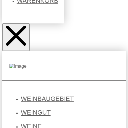
WARENKORB
WEINBAUGEBIET
WEINGUT
WEINE