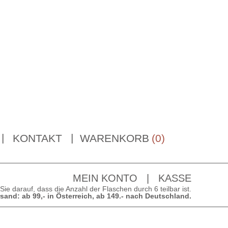
KONTAKT
WARENKORB
(
0
)
MEIN KONTO
|
KASSE
 Sie darauf, dass die Anzahl der Flaschen durch 6 teilbar ist.
rsand: ab 99,- in Österreich, ab 149.- nach Deutschland.