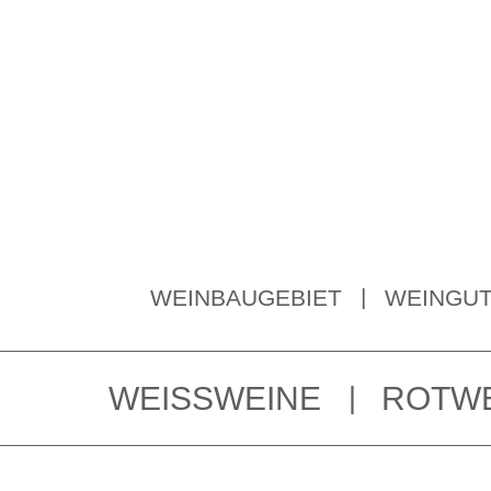
WEINBAUGEBIET
WEINGU
WEISSWEINE
ROTW