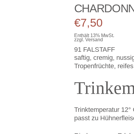
CHARDONN
€
7,50
Enthält 13% MwSt.
zzgl.
Versand
91 FALSTAFF
saftig, cremig, nussi
Tropenfrüchte, reife
Trinkem
Trinktemperatur 12°
passt zu Hühnerfleis