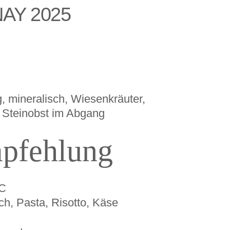
AY 2025
g, mineralisch, Wiesenkräuter,
s Steinobst im Abgang
pfehlung
 C
ch, Pasta, Risotto, Käse