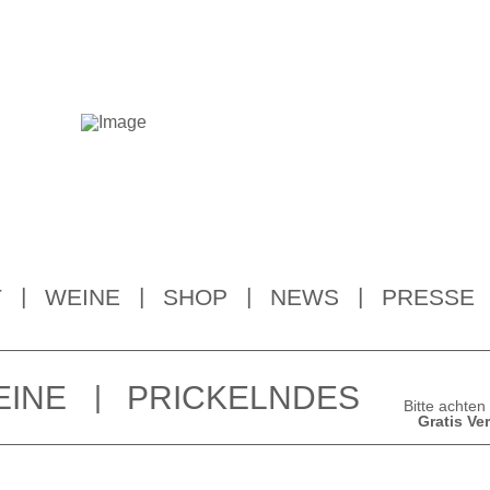
T
WEINE
SHOP
NEWS
PRESSE
EINE
PRICKELNDES
Bitte achten
Gratis Ve