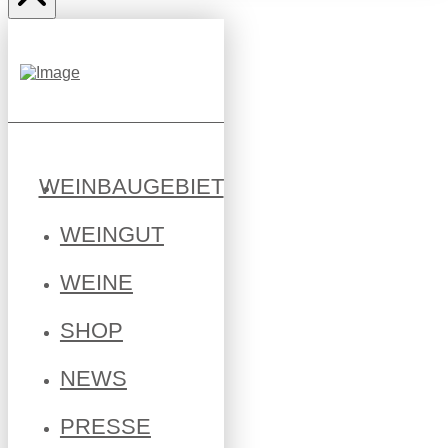
WEINBAUGEBIET
WEINGUT
WEINE
SHOP
NEWS
PRESSE