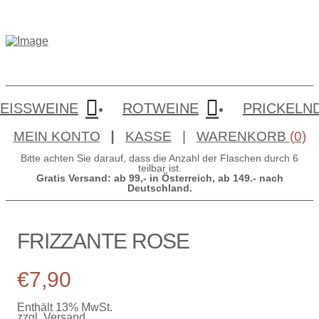
EISSWEINE
ROTWEINE
PRICKELN
MEIN KONTO
|
KASSE
|
WARENKORB
(
0
)
Bitte achten Sie darauf, dass die Anzahl der Flaschen durch 6
teilbar ist.
Gratis Versand: ab 99,- in Österreich, ab 149.- nach
Deutschland.
FRIZZANTE ROSE
€
7,90
Enthält 13% MwSt.
zzgl.
Versand