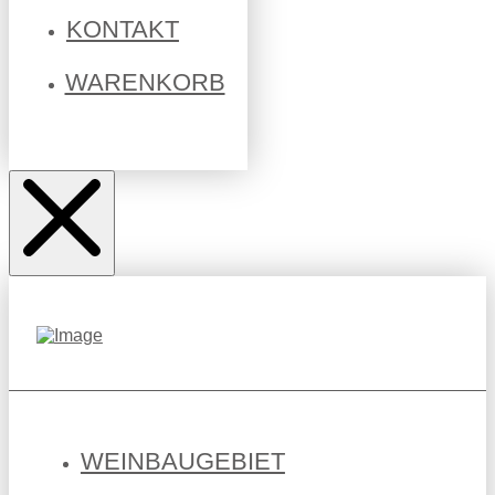
KONTAKT
WARENKORB
WEINBAUGEBIET