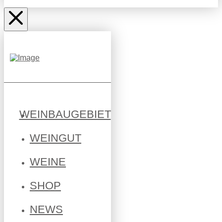
WEINBAUGEBIET
WEINGUT
WEINE
SHOP
NEWS