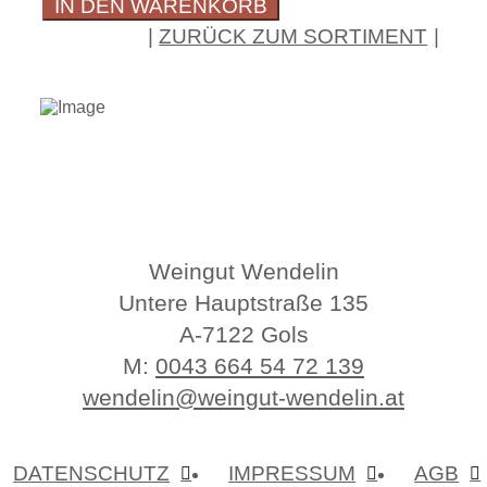
IN DEN WARENKORB
Menge
ZURÜCK ZUM SORTIMENT
Weingut Wendelin
Untere Hauptstraße 135
A-7122 Gols
M:
0043 664 54 72 139
wendelin@weingut-wendelin.at
DATENSCHUTZ
IMPRESSUM
AGB