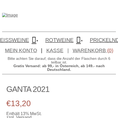
EISSWEINE
ROTWEINE
PRICKELN
MEIN KONTO
|
KASSE
|
WARENKORB
(
0
)
Bitte achten Sie darauf, dass die Anzahl der Flaschen durch 6
teilbar ist.
Gratis Versand: ab 99,- in Österreich, ab 149.- nach
Deutschland.
GANTA 2021
€
13,20
Enthält 13% MwSt.
zzgl.
Versand