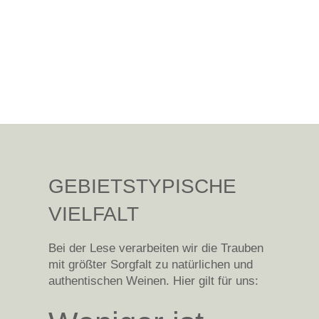
GEBIETSTYPISCHE
VIELFALT
Bei der Lese verarbeiten wir die Trauben
mit größter Sorgfalt zu natürlichen und
authentischen Weinen.
Hier gilt für uns: