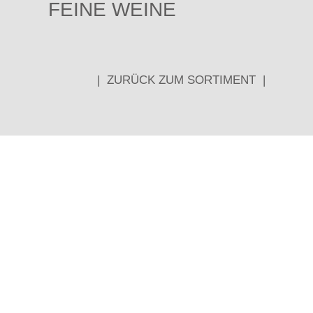
FEINE WEINE
|
ZURÜCK ZUM SORTIMENT
|