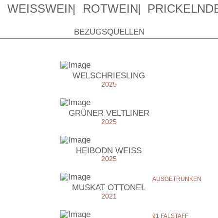
WEISSWEINE
ROTWEINE
PRICKELND
BEZUGSQUELLEN
WELSCHRIESLING
2025
GRÜNER VELTLINER
2025
HEIBODN WEISS
2025
AUSGETRUNKEN
MUSKAT OTTONEL
2021
91 FALSTAFF